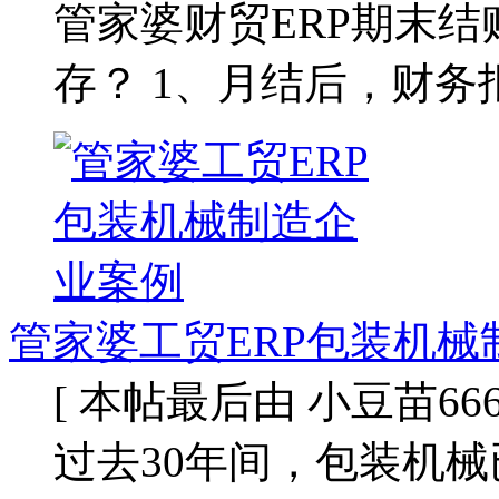
管家婆财贸ERP期末结
存？ 1、月结后，财
管家婆工贸ERP包装机械
[ 本帖最后由 小豆苗666 于 
过去30年间，包装机械