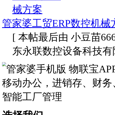
管家婆工贸ERP数控机械
[ 本帖最后由 小豆苗666 于 
东永联数控设备科技有