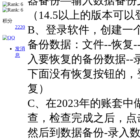
器备份—输入数据备份文件
（14.5以上的版本可
积分
B、登录软件，创建一个
2220
备份数据：文件--恢复
发消
息
入要恢复的备份数据--录
下面没有恢复按钮的，
复）
C、在2023年的账套中
查，检查完成之后，点
然后到数据备份-录入