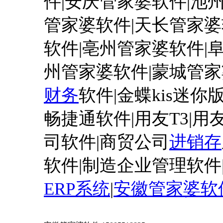
件|安庆管家婆软件|池
管家婆软件|天长管家婆
软件|亳州管家婆软件|
州管家婆软件|蒙城管家
财务
软件
|金蝶kis迷你
畅捷通软件|用友T3|用友T
司软件|商贸公司
进销存
软件|制造企业管理软件
ERP系统
|
安徽管家婆软