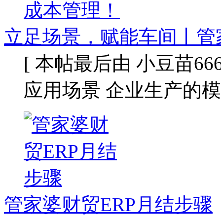
立足场景，赋能车间丨管
[ 本帖最后由 小豆苗666 于 
应用场景 企业生产的
管家婆财贸ERP月结步骤