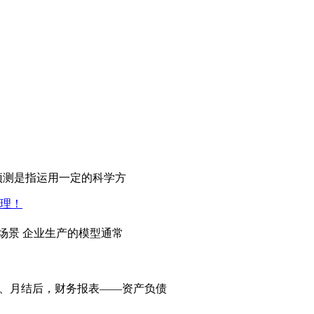
]nn成本预测是指运用一定的科学方
]nn应用场景 企业生产的模型通常
 1、月结后，财务报表——资产负债