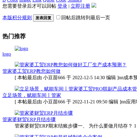
您需要登录后才可以回帖
登录
|
立即注册
本版积分规则
回帖后跳转到最后一页
发表回复
热门推荐
logo
管家婆工贸ERP教您如何做
[ 本帖最后由 小豆苗666 于 2022-12-5 14:30 编辑 
立足场景，赋能车间丨管家
[ 本帖最后由 小豆苗666 于 2022-11-21 09:50 编辑 
管家婆财贸ERP月结步骤
管家婆财贸ERP期末结账步骤一、 为什么要做月结存？