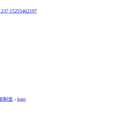
37 15255462197
能制造
›
logo