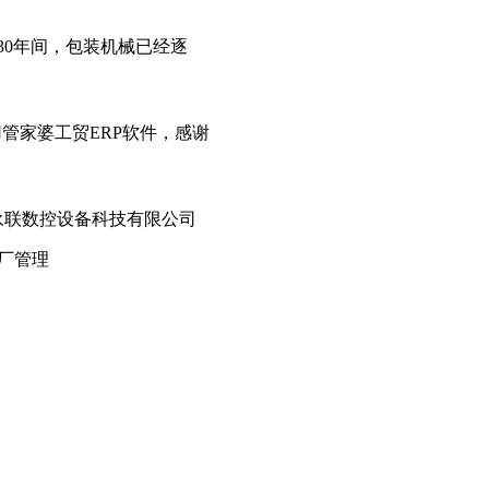
n在过去30年间，包装机械已经逐
管家婆工贸ERP软件，感谢
]nn广东永联数控设备科技有限公司