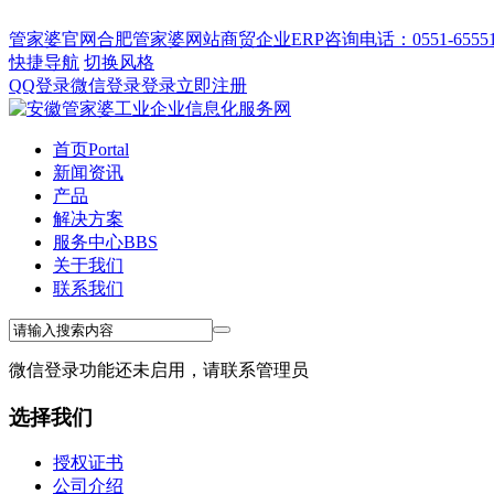
管家婆官网
合肥管家婆网站
商贸企业ERP
咨询电话：0551-655512
快捷导航
切换风格
QQ登录
微信登录
登录
立即注册
首页
Portal
新闻资讯
产品
解决方案
服务中心
BBS
关于我们
联系我们
微信登录功能还未启用，请联系管理员
选择我们
授权证书
公司介绍