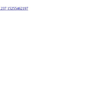
37 15255462197