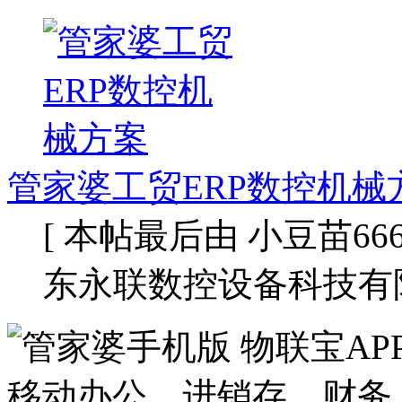
管家婆工贸ERP数控机械
[ 本帖最后由 小豆苗666 于 
东永联数控设备科技有