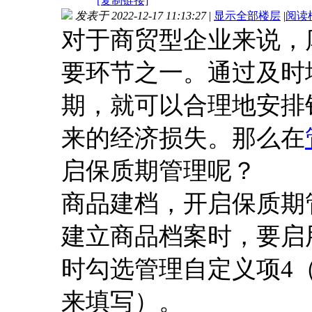
[复制链接]
发表于 2022-12-17 11:13:27
|
显示全部楼层
|
阅读
对于商贸型企业来说，
要环节之一。通过及时
期，就可以合理地安排
来的经济损失。那么在
启保质期管理呢？
商品建档，开启保质期
建立商品档案时，要启
时勾选管理自定义项
4
来填写）。