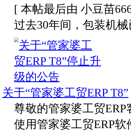
[ 本帖最后由 小豆苗666 于 
过去30年间，包装机械
关于“管家婆工贸ERP T8”
尊敬的管家婆工贸ERP
使用管家婆工贸ERP软