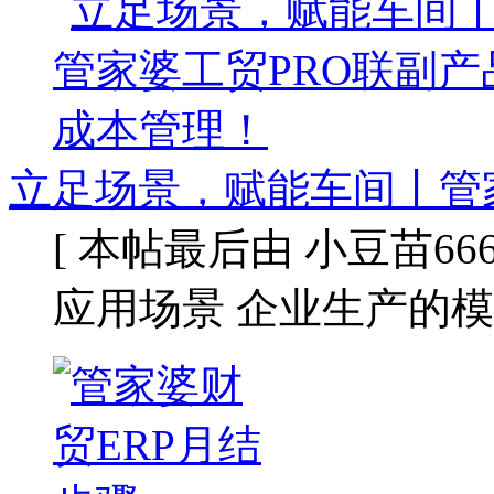
立足场景，赋能车间丨管
[ 本帖最后由 小豆苗666 于 
应用场景 企业生产的