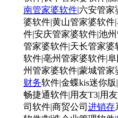
南管家婆软件
|六安管家
婆软件|黄山管家婆软件
件|安庆管家婆软件|池州
管家婆软件|天长管家婆
软件|亳州管家婆软件|
州管家婆软件|蒙城管家
财务
软件
|金蝶kis迷你
畅捷通软件|用友T3|用友T
司软件|商贸公司
进销存