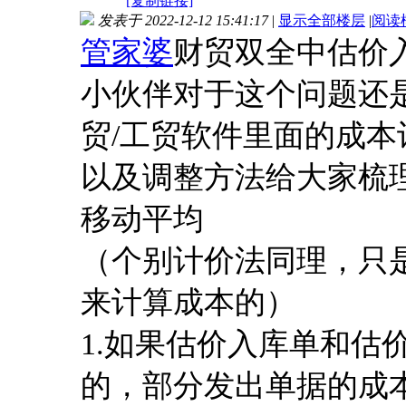
[复制链接]
发表于 2022-12-12 15:41:17
|
显示全部楼层
|
阅读
管家婆
财贸双全中
估价
小伙伴对于这个问题还
贸
/工贸软件
里面的成本
以及调整方法给大家梳
移动平均
（个别计价法同理，只
来计算成本的）
1.
如果估价入库单和估
的，部分发出单据的成