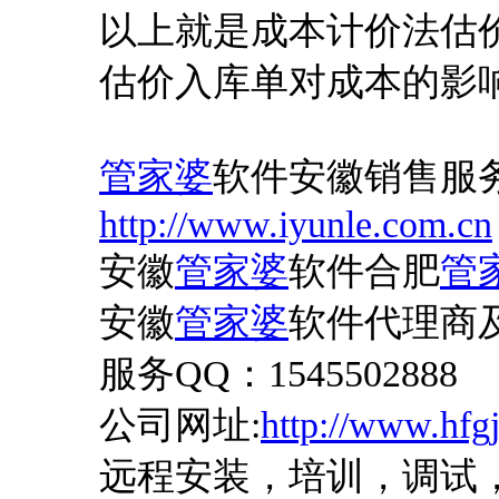
以上就是成本计价法估
估价入库单对成本的影
管家婆
软件安徽销售服
http://www.iyunle.com.cn
安徽
管家婆
软件合肥
管
安徽
管家婆
软件代理商
服务
QQ：1545502888
公司网址
:
http://www.hfg
远程安装，培训，调试