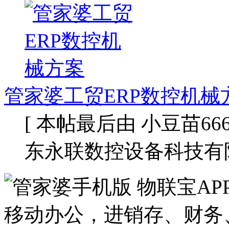
管家婆工贸ERP数控机械
[ 本帖最后由 小豆苗666 于 
东永联数控设备科技有