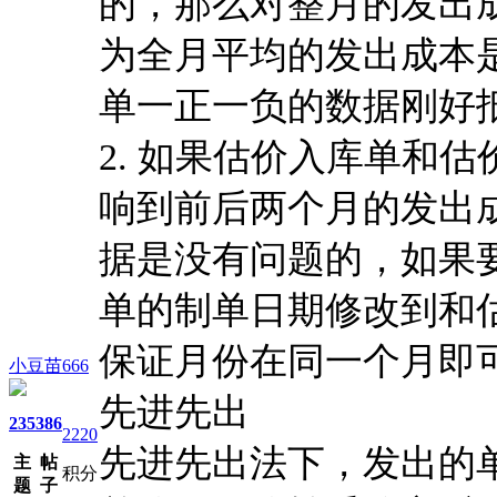
的，那么对整月的发出
为全月平均的发出成本
单一正一负的数据刚好
2.
如果估价入库单和估
响到前后两个月的发出
据是没有问题的，如果
单的制单日期修改到和
保证月份在同一个月即
小豆苗666
先进先出
235
386
2220
先进先出法下，发出的
主
帖
积分
题
子