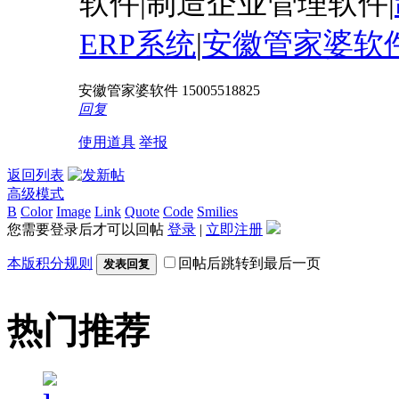
软件|制造企业管理软件|
ERP系统
|
安徽管家婆软
安徽管家婆软件 15005518825
回复
使用道具
举报
返回列表
高级模式
B
Color
Image
Link
Quote
Code
Smilies
您需要登录后才可以回帖
登录
|
立即注册
本版积分规则
回帖后跳转到最后一页
发表回复
热门推荐