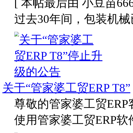
[ 本帖最后由 小豆苗666 于 
过去30年间，包装机械
关于“管家婆工贸ERP T8”
尊敬的管家婆工贸ERP
使用管家婆工贸ERP软