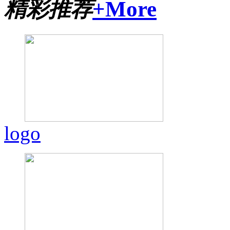
精彩推荐
+More
logo