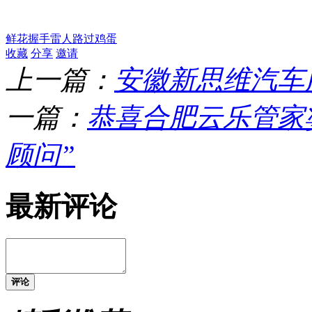
鲜花
握手
雷人
路过
鸡蛋
收藏
分享
邀请
上一篇：
安徽新思维汽车
一篇：
恭喜合肥云乐管家
顾问”
最新评论
评论