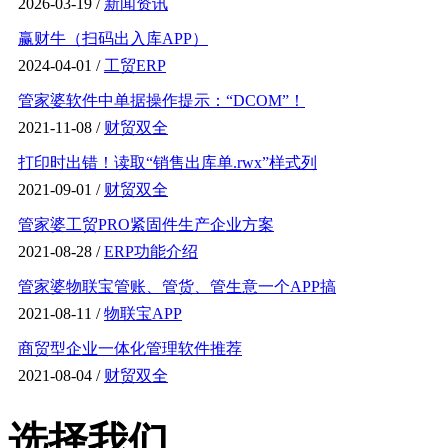
2026-03-19 /
新闻资讯
赢财牛（扫码出入库APP）
2024-04-01 /
工贸ERP
管家婆软件中单据操作提示：“DCOM”！
2021-11-08 /
财贸双全
打印时出错！读取“销售出库单.rwx”样式列
2021-09-01 /
财贸双全
管家婆工贸PRO紧固件生产企业方案
2021-08-28 /
ERP功能介绍
管家婆物联宝管账、管货、管生意一个APP搞
2021-08-11 /
物联宝APP
商贸型企业一体化管理软件推荐
2021-08-04 /
财贸双全
选择我们