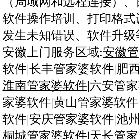
（局域网和远程连接）、
软件操作培训、打印格式
发生未知错误、软件升级
安徽上门服务区域
:
安徽管
软件
|
长丰管家婆软件
|
肥
淮南管家婆软件
|
六安管家
家婆软件
|
黄山管家婆软件
软件
|
安庆管家婆软件
|
池
桐城管家婆软件
|
天长管家