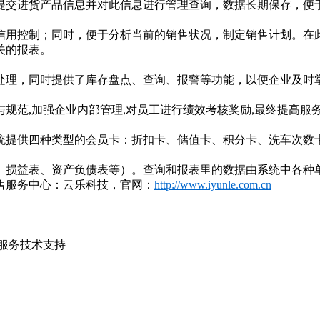
提交进货产品信息并对此信息进行管理查询，数据长期保存，便
信用控制；同时，便于分析当前的销售状况，制定销售计划。在
关的报表。
处理，同时提供了库存盘点、查询、报警等功能，以便企业及时
与规范
,
加强企业内部管理
对员工进行绩效考核奖励
最终提高服
,
,
统提供四种类型的会员卡：折扣卡、储值卡、积分卡、洗车次数
、损益表、资产负债表等）。查询和报表里的数据由系统中各种
售服务中心：云乐科技，官网：
http://www.iyunle.com.cn
服务技术支持