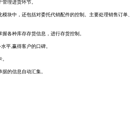
于管理进货环节。
此模块中，还包括对委托代销配件的控制。主要处理销售订单、
掌握各种库存存货信息，进行存货控制。
务水平
赢得客户的口碑。
,
卡。
单据的信息自动汇集。