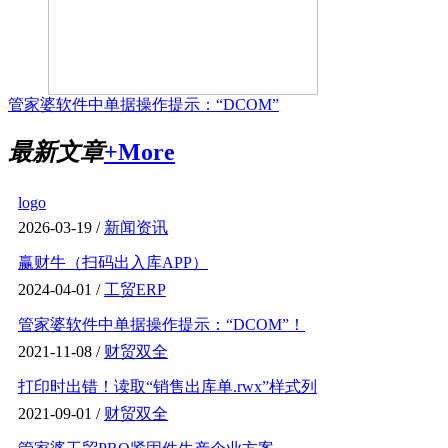
管家婆软件中单据操作提示：“DCOM”
最新文章
+More
logo
2026-03-19 /
新闻资讯
赢财牛（扫码出入库APP）
2024-04-01 /
工贸ERP
管家婆软件中单据操作提示：“DCOM”！
2021-11-08 /
财贸双全
打印时出错！读取“销售出库单.rwx”样式列
2021-09-01 /
财贸双全