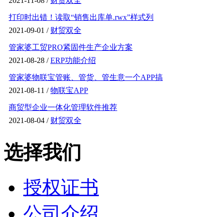
2021-11-08 /
财贸双全
打印时出错！读取“销售出库单.rwx”样式列
2021-09-01 /
财贸双全
管家婆工贸PRO紧固件生产企业方案
2021-08-28 /
ERP功能介绍
管家婆物联宝管账、管货、管生意一个APP搞
2021-08-11 /
物联宝APP
商贸型企业一体化管理软件推荐
2021-08-04 /
财贸双全
选择我们
授权证书
公司介绍