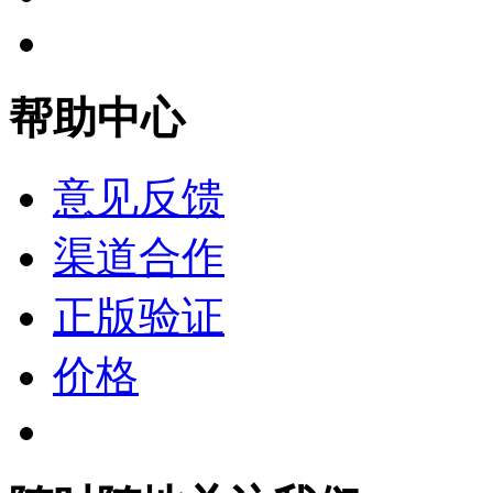
帮助中心
意见反馈
渠道合作
正版验证
价格