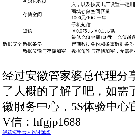
初始化数据
入，以及恢复出厂设置一键删
商城存储空间容量
存储空间
1000元/10G 一年
手机短信
短信
￥0.075元-￥0.1元/条
最低充值金额100元，充值越
数据安全
数据备份
定期数据备份和多重数据备份
数据传输与存储加密
数据传输与存储加密，无需担
经过安徽管家婆总代理分
了大概的了解了吧，如需
徽服务中心，5S体验中心
V信：hfgjp1688
鲜花
握手
雷人
路过
鸡蛋