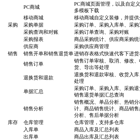
PC商城页面管理，以及自定
PC商城
多模板下载
移动商城
移动商城自定义装修，并提供
采购
采购单据
采购订单、采购入库单、采购
采购查询和对账
采购订单查询、采购对账
采购报表
商品采购统计、供应商采购统
供应商
采购供应商管理
销售
销售开单和销售退货单
进销存表格式快速代客下进货
销售订单审核、取消、修改、
销售订单
货、导出等处理
退换货和退款审核、收货入库
退换货和退款
处理
采购订单、采购入库、采购退
单据汇总
销售退货单据汇总查询
销售概况、单品分析、热销分
销售分析
计、商品销售统计、商品销售
分析、售后单据分析
库存
仓库管理
仓库管理，支持多仓库
入库单
商品入库及汇总列表
出库单
商品出库及汇总列表