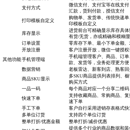
微信支付、支付宝等在线支付
支付方式
汇款，货到付款，授信支付
购物单、发货单、传统快递单
打印模板自定义
印模板自定义
进货前台可精确显示库存具体
库存显示
有货/无货，亦或精确和模糊
订单设置
零库存下单、最小下单金额、
开放注册
客户注册开放，微信一键授权
手机端管理客户、商品、订单
其他功能
手机管理端
款、发货等，业务处理更方便
数据营销
老板雷达、新客到店、熟客回
多SKU商品提供列表排列、
商品SKU显示
购买方式
一品一码
每个商品对应一个分享二维码
支持收藏商品、常购商品、复
快速下单
速下单
手工下单
客户自行采用进销存表格式快
多单位订货
支持四个单位订货
整单打折/优惠金额
整单打折/减价优惠
提供多个行业的商品数据和装