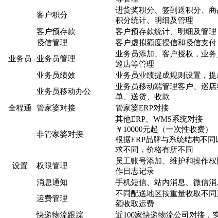
进货奖积分、签到送积分、商
客户积分
积分统计、明细及管理
客户预存款
客户预存款统计、明细及管理
授信管理
客户虚拟额度授信和授信支付
业务员添加、客户授权，业务
业务员
业务员管理
巡店等管理
业务员绩效
业务员业绩提成规则设置，提
业务员移动端管理客户、巡店
业务员移动办公
单、送货、收款
全程通
管家婆对接
管家婆ERP对接
其他ERP、WMS系统对接
￥10000元起（一次性收费）
非管家婆对接
根据ERP品牌与系统结构不
求不同，价格有所不同
员工账号添加、维护和操作权
设置
权限管理
作日志记录
消息通知
手机短信、站内消息、微信消
不同配送地区按重量收取不同
运费管理
额收取运费
快递物流跟踪
近100家快递物流公司对接，