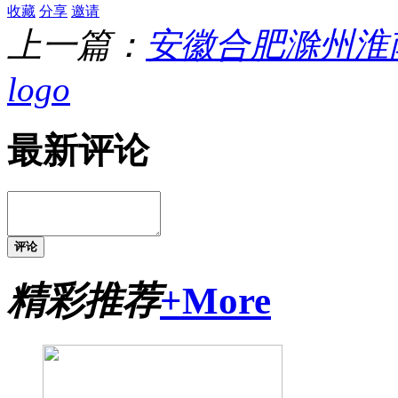
收藏
分享
邀请
上一篇：
安徽合肥滁州淮
logo
最新评论
评论
精彩推荐
+More