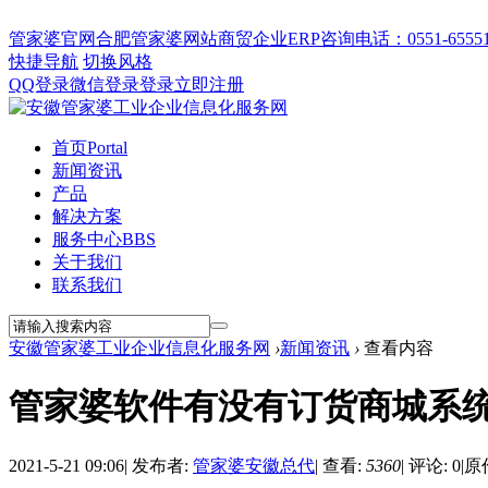
管家婆官网
合肥管家婆网站
商贸企业ERP
咨询电话：0551-655512
快捷导航
切换风格
QQ登录
微信登录
登录
立即注册
首页
Portal
新闻资讯
产品
解决方案
服务中心
BBS
关于我们
联系我们
安徽管家婆工业企业信息化服务网
›
新闻资讯
›
查看内容
管家婆软件有没有订货商城系
2021-5-21 09:06
|
发布者:
管家婆安徽总代
|
查看:
5360
|
评论: 0
|
原