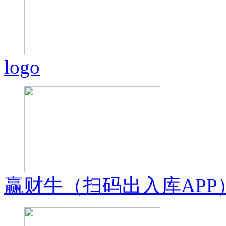
logo
赢财牛（扫码出入库APP