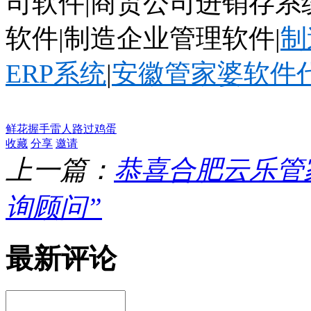
司软件
|商贸公司进销存系
软件|制造企业管理软件|
制
ERP
系统
|
安徽管家婆软件
鲜花
握手
雷人
路过
鸡蛋
收藏
分享
邀请
上一篇：
恭喜合肥云乐管
询顾问”
最新评论