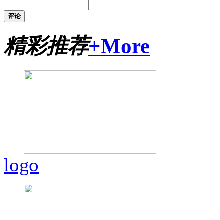
评论
精彩推荐
+More
logo