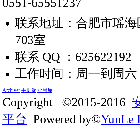
0551-65551237
联系地址：合肥市瑶海
703室
联系 QQ ：625622192
工作时间：周一到周六 09:
Archiver
|
手机版
|
小黑屋
|
Copyright ©2015-2016
平台
Powered by©
YunLe I