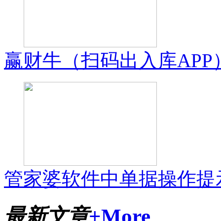
赢财牛（扫码出入库APP
管家婆软件中单据操作提示
最新文章
+More