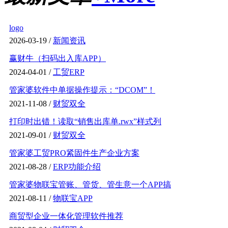
logo
2026-03-19 /
新闻资讯
赢财牛（扫码出入库APP）
2024-04-01 /
工贸ERP
管家婆软件中单据操作提示：“DCOM”！
2021-11-08 /
财贸双全
打印时出错！读取“销售出库单.rwx”样式列
2021-09-01 /
财贸双全
管家婆工贸PRO紧固件生产企业方案
2021-08-28 /
ERP功能介绍
管家婆物联宝管账、管货、管生意一个APP搞
2021-08-11 /
物联宝APP
商贸型企业一体化管理软件推荐