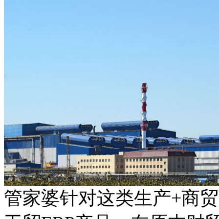
管家婆针对这类生产+商