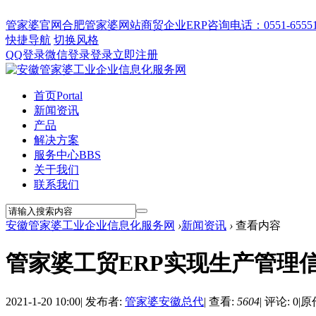
管家婆官网
合肥管家婆网站
商贸企业ERP
咨询电话：0551-655512
快捷导航
切换风格
QQ登录
微信登录
登录
立即注册
首页
Portal
新闻资讯
产品
解决方案
服务中心
BBS
关于我们
联系我们
安徽管家婆工业企业信息化服务网
›
新闻资讯
›
查看内容
管家婆工贸ERP实现生产管理
2021-1-20 10:00
|
发布者:
管家婆安徽总代
|
查看:
5604
|
评论: 0
|
原