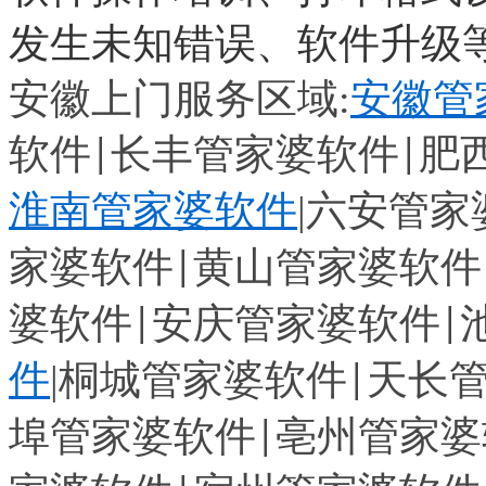
发生未知错误、软件升级
安徽上门服务区域
:
安徽管
软件
长丰管家婆软件
肥
|
|
淮南管家婆软件
|
六安管家
家婆软件
黄山管家婆软件
|
婆软件
安庆管家婆软件
|
|
件
|
桐城管家婆软件
天长
|
埠管家婆软件
亳州管家婆
|