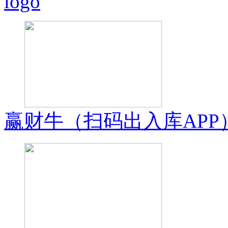
logo
赢财牛（扫码出入库APP