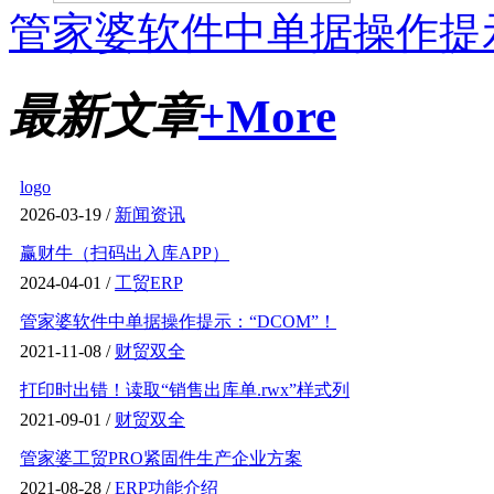
管家婆软件中单据操作提示
最新文章
+More
logo
2026-03-19 /
新闻资讯
赢财牛（扫码出入库APP）
2024-04-01 /
工贸ERP
管家婆软件中单据操作提示：“DCOM”！
2021-11-08 /
财贸双全
打印时出错！读取“销售出库单.rwx”样式列
2021-09-01 /
财贸双全
管家婆工贸PRO紧固件生产企业方案
2021-08-28 /
ERP功能介绍