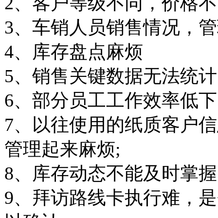
2、
客户等级不同，价格不
3、
车销人员销售情况，管
4、
库存盘点麻烦
5、
销售关键数据无法统计
6、
部分员工工作效率低下
7、
以往使用的纸质客户信
管理起来麻烦
;
8、
库存动态不能及时掌握
9、
拜访路线卡执行难，是