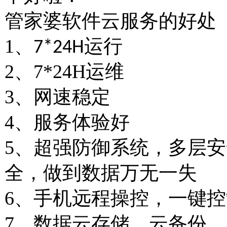
管家婆软件云服务的好处
1
、
运行
7*24H
2
、
7*24H运维
3
、网速稳定
4
、服务体验好
5
、超强防御系统，多层安
全，做到数据万无一失
6
、手机远程操控，一键控
7
、数据云存储，云备份